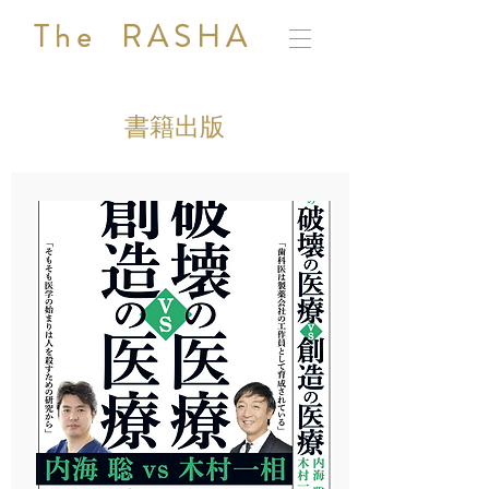
T h e R A S H A
書籍出版